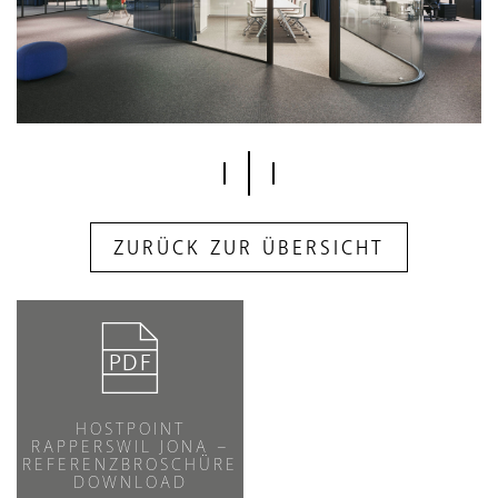
ZURÜCK ZUR ÜBERSICHT
HOSTPOINT
RAPPERSWIL JONA –
REFERENZBROSCHÜRE
DOWNLOAD