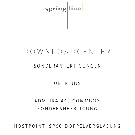
TRENNWANDSYSTEME
DOWNLOADCENTER
RAUM IN RAUM SYSTEME
SONDERANFERTIGUNGEN
REFERENZEN
ÜBER UNS
ÜBER UNS
ADMEIRA AG, COMMBOX
KONTAKT
SONDERANFERTIGUNG
HOSTPOINT, SP60 DOPPELVERGLASUNG