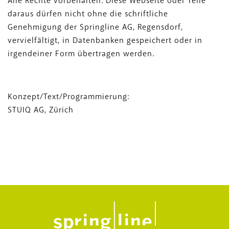
Alle Rechte vorbehalten. Diese Webseite oder Teile
daraus dürfen nicht ohne die schriftliche
Genehmigung der Springline AG, Regensdorf,
vervielfältigt, in Datenbanken gespeichert oder in
irgendeiner Form übertragen werden.
Konzept/Text/Programmierung:
STUIQ AG, Zürich